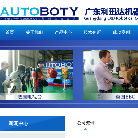
;
;
首页
关于我们
产品中心
技术创新
成功案例
;
公司资讯
新闻中心