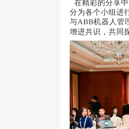
在精彩的分享中
分为各个小组进
与ABB机器人
增进共识，共同