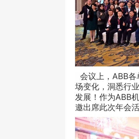
ABB
会议上，
各
场变化，洞悉行
ABB
发展！作为
邀出席此次年会