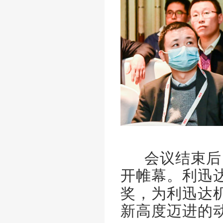
会议结束后
开帷幕。利迅
奖，为利迅达
新高度迈进的