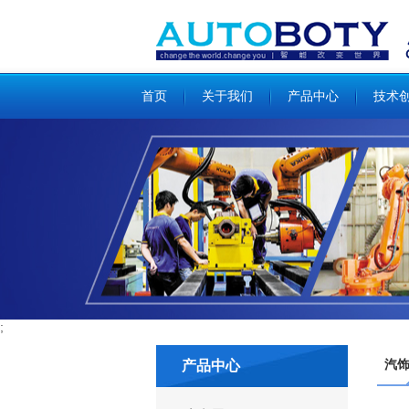
;
;
首页
关于我们
产品中心
技术
;
汽饰
产品中心