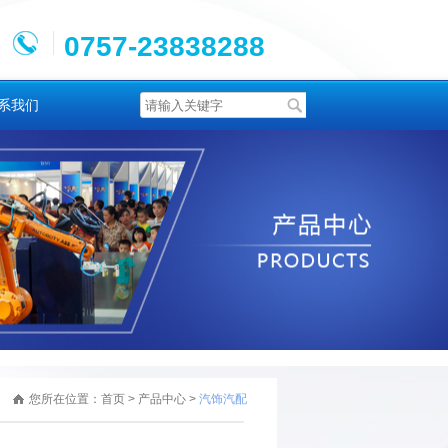
0757-23838288
系我们
您所在位置：
首页
>
产品中心
>
汽饰汽配