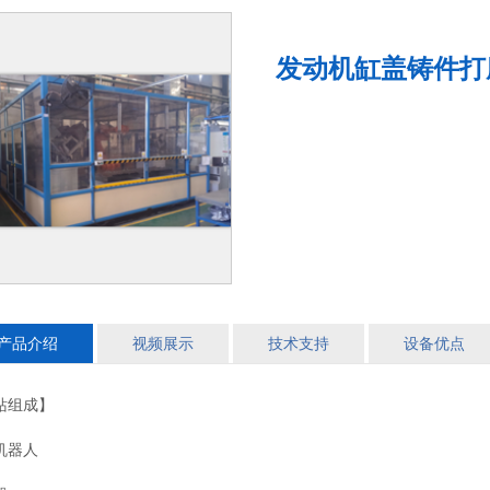
发动机缸盖铸件打
产品介绍
视频展示
技术支持
设备优点
站组成】
机器人