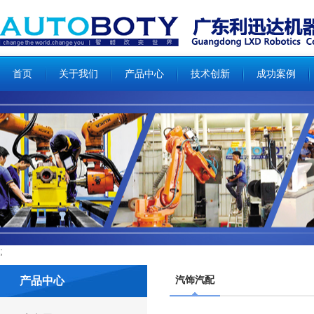
;
;
首页
关于我们
产品中心
技术创新
成功案例
;
汽饰汽配
产品中心