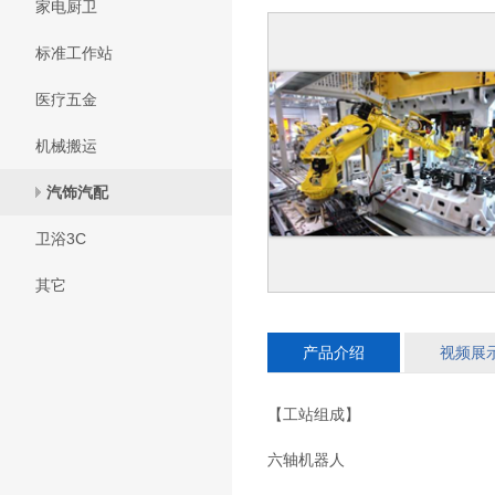
家电厨卫
标准工作站
医疗五金
机械搬运
汽饰汽配
卫浴3C
其它
产品介绍
视频展
【工站组成】
六轴机器人